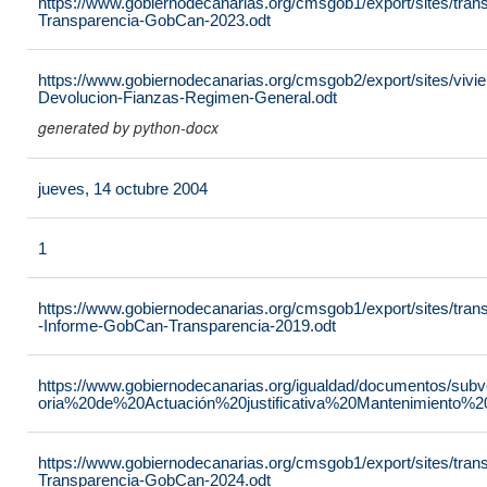
https://www.gobiernodecanarias.org/cmsgob1/export/sites/tran
Transparencia-GobCan-2023.odt
https://www.gobiernodecanarias.org/cmsgob2/export/sites/vivie
Devolucion-Fianzas-Regimen-General.odt
generated by python-docx
jueves, 14 octubre 2004
1
https://www.gobiernodecanarias.org/cmsgob1/export/sites/tra
-Informe-GobCan-Transparencia-2019.odt
https://www.gobiernodecanarias.org/igualdad/documentos/su
oria%20de%20Actuación%20justificativa%20Mantenimiento%
https://www.gobiernodecanarias.org/cmsgob1/export/sites/tran
Transparencia-GobCan-2024.odt