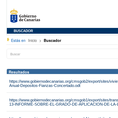
BUSCADOR
Estás en
Inicio
>
Buscador
Resultados
https://www.gobiernodecanarias.org/cmsgob2/export/sites/vivie
Anual-Depositos-Fianzas-Concertado.odt
https://www.gobiernodecanarias.org/cmsgob1/export/sites/tran
13-INFORME-SOBRE-EL-GRADO-DE-APLICACION-DE-LA-LE