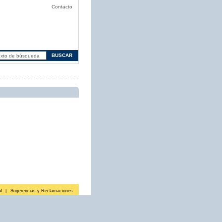
Contacto
l
|
Sugerencias y Reclamaciones