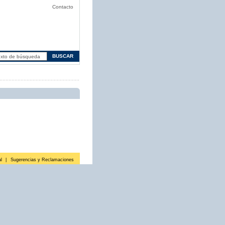
Contacto
l
|
Sugerencias y Reclamaciones