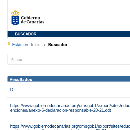
BUSCADOR
Estás en
Inicio
>
Buscador
Resultados
D
https://www.gobiernodecanarias.org/cmsgob1/export/sites/edu
enciones/anexo-5-declaracion-responsable-20-21.odt
https://www.gobiernodecanarias.org/cmsgob1/export/sites/edu