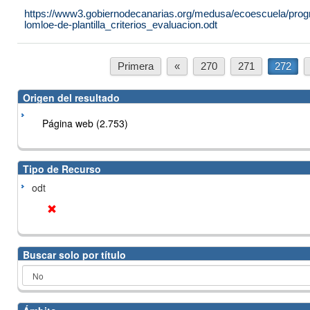
https://www3.gobiernodecanarias.org/medusa/ecoescuela/progr
lomloe-de-plantilla_criterios_evaluacion.odt
Primera
«
270
271
272
Origen del resultado
Página web (2.753)
Tipo de Recurso
odt
Buscar solo por título