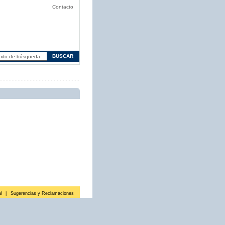
Contacto
l
|
Sugerencias y Reclamaciones