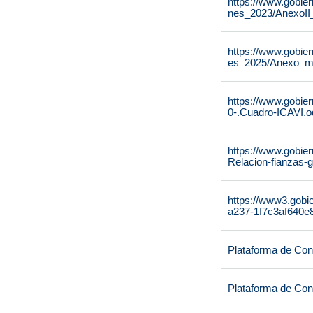
https://www.gobie
nes_2023/AnexoII
https://www.gobie
es_2025/Anexo_m
https://www.gobier
0-.Cuadro-ICAVI.o
https://www.gobier
Relacion-fianzas-
https://www3.gobi
a237-1f7c3af640e8
Plataforma de Cont
Plataforma de Cont