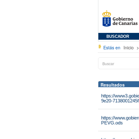
BUSCADOR
Estás en
Inicio
Resultados
https://www3.gobi
9e20-7138001245f
https://www.gobier
PEVG.ods