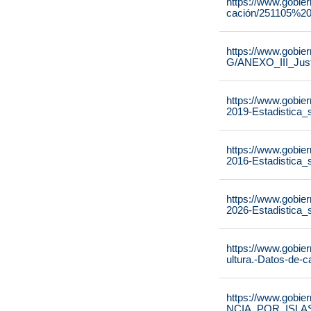
https://www.gobie
cación/251105%20
https://www.gobie
G/ANEXO_III_Just
https://www.gobier
2019-Estadistica_
https://www.gobier
2016-Estadistica_
https://www.gobier
2026-Estadistica_
https://www.gobier
ultura.-Datos-de-c
https://www.gobier
NCIA_POR_ISLA