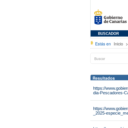
BUSCADOR
Estás en
Inicio
Resultados
https://www.gobie
dia-Pescadores-C
https://www.gobier
_2025-especie_m