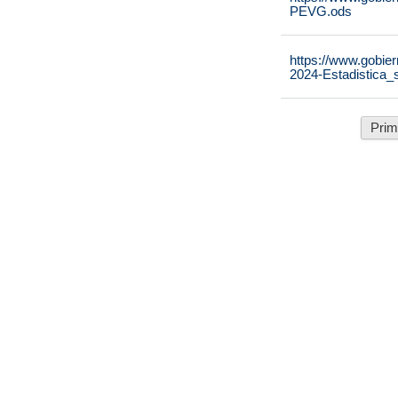
PEVG.ods
https://www.gobier
2024-Estadistica_
Prim