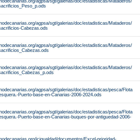
nodecanarias.org/agpsa/sgt/galerias/doc/estadisticas/Mataderos/
sacrificios_Peso_p.ods
nodecanarias.org/agpsa/sgt/galerias/doc/estadisticas/Mataderos/
sacrificios-Cabezas.ods
nodecanarias.org/agpsa/sgt/galerias/doc/estadisticas/Mataderos/
sacrificios_Cabezas.ods
nodecanarias.org/agpsa/sgt/galerias/doc/estadisticas/Mataderos/
sacrificios_Cabezas_p.ods
nodecanarias.org/agpsa/sgt/galerias/doc/estadisticas/pesca/Flota
esquera.-Puerto-base-en-Canarias-2006-2024.ods
nodecanarias.org/agpsa/sgt/galerias/doc/estadisticas/pesca/Flota
esquera.-Puerto-base-en-Canarias-buques-por-antiguedad-2006-
nodecanarias.org/icigualdad/documentos/Excel-prioridad-