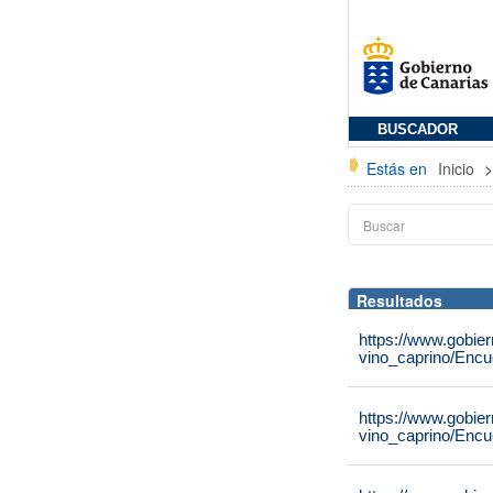
BUSCADOR
Estás en
Inicio
Resultados
https://www.gobier
vino_caprino/Encu
https://www.gobier
vino_caprino/Encu