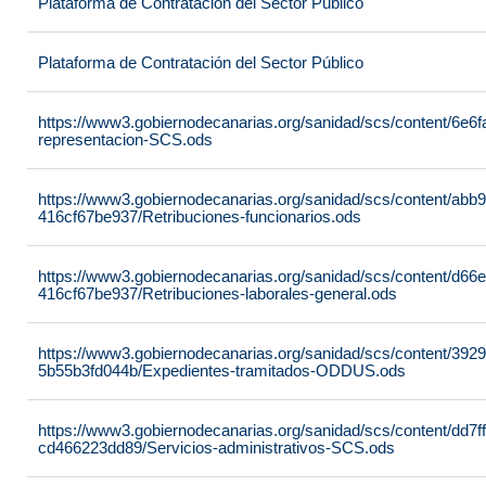
Plataforma de Contratación del Sector Público
Plataforma de Contratación del Sector Público
https://www3.gobiernodecanarias.org/sanidad/scs/content/6e6
representacion-SCS.ods
https://www3.gobiernodecanarias.org/sanidad/scs/content/abb
416cf67be937/Retribuciones-funcionarios.ods
https://www3.gobiernodecanarias.org/sanidad/scs/content/d66
416cf67be937/Retribuciones-laborales-general.ods
https://www3.gobiernodecanarias.org/sanidad/scs/content/392
5b55b3fd044b/Expedientes-tramitados-ODDUS.ods
https://www3.gobiernodecanarias.org/sanidad/scs/content/dd7f
cd466223dd89/Servicios-administrativos-SCS.ods