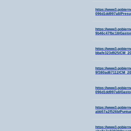
https://www3.gobiern
096d1dd997a8/Presu
https://www3.gobiern
9b46c47fbc18/Gasto
https://www3.gobiern
bbafe323d925/CM_20
https://www3.gobiern
9f380ad67112/CM_20
https://www3.gobiern
096d1dd997a8/Gasto
https://www3.gobiern
abb57a2f526b/Puntua
https://www3.gobiern