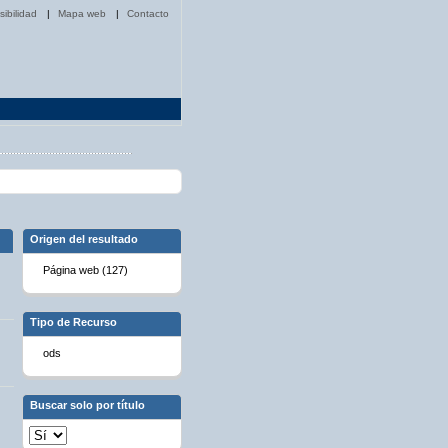
sibilidad
|
Mapa web
|
Contacto
Origen del resultado
Página web (127)
Tipo de Recurso
ods
Buscar solo por título