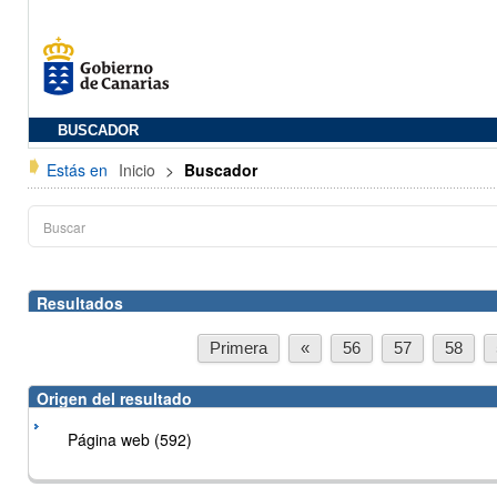
BUSCADOR
Estás en
Inicio
>
Buscador
Resultados
Primera
«
56
57
58
Origen del resultado
Página web (592)