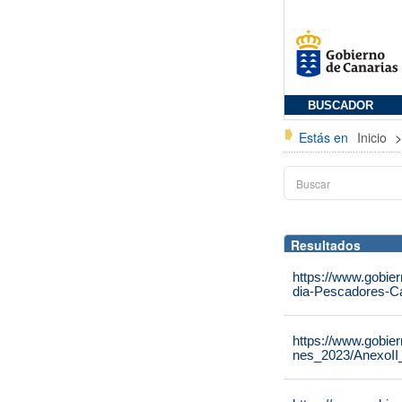
BUSCADOR
Estás en
Inicio
Resultados
https://www.gobie
dia-Pescadores-C
https://www.gobie
nes_2023/AnexoII