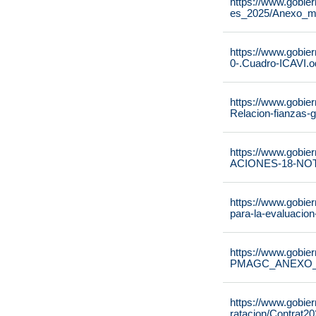
https://www.gobie
es_2025/Anexo_m
https://www.gobier
0-.Cuadro-ICAVI.o
https://www.gobier
Relacion-fianzas-
https://www.gobier
ACIONES-18-NOT
https://www.gobie
para-la-evaluacion
https://www.gobie
PMAGC_ANEXO_IV_
https://www.gobi
ratacion/Contrat2