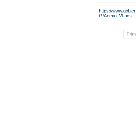
https://www.gobie
G/Anexo_VI.ods
Prim