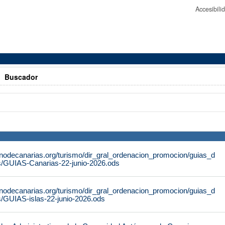
Accesibil
>
Buscador
rnodecanarias.org/turismo/dir_gral_ordenacion_promocion/guias_d
s/GUIAS-Canarias-22-junio-2026.ods
rnodecanarias.org/turismo/dir_gral_ordenacion_promocion/guias_d
s/GUIAS-islas-22-junio-2026.ods