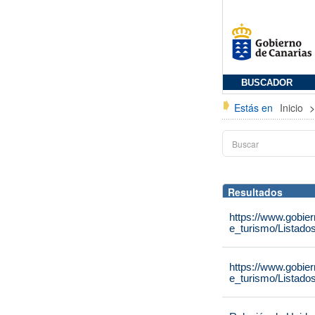
BUSCADOR
Estás en
Inicio
Resultados
https://www.gobie
e_turismo/Listado
https://www.gobie
e_turismo/Listado