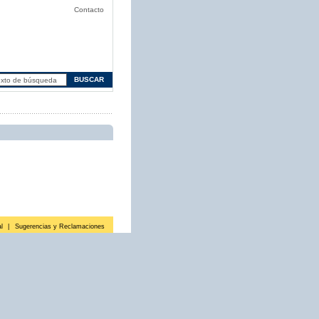
Contacto
l
|
Sugerencias y Reclamaciones