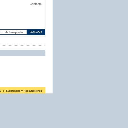
Contacto
l
|
Sugerencias y Reclamaciones