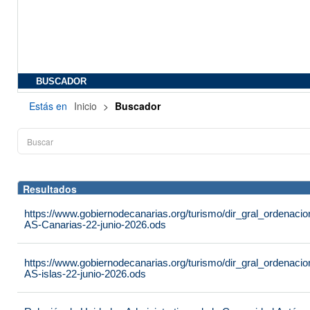
BUSCADOR
Estás en
Inicio
>
Buscador
Resultados
https://www.gobiernodecanarias.org/turismo/dir_gral_ordenac
AS-Canarias-22-junio-2026.ods
https://www.gobiernodecanarias.org/turismo/dir_gral_ordenac
AS-islas-22-junio-2026.ods