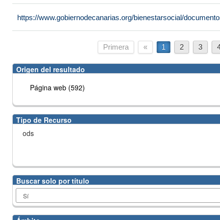
https://www.gobiernodecanarias.org/bienestarsocial/docume
Primera
«
1
2
3
Origen del resultado
Página web (592)
Tipo de Recurso
ods
Buscar solo por título