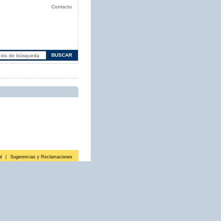
Contacto
l
|
Sugerencias y Reclamaciones