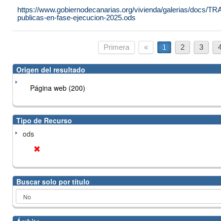
https://www.gobiernodecanarias.org/vivienda/galerias/docs
publicas-en-fase-ejecucion-2025.ods
Primera
«
1
2
3
Origen del resultado
Página web (200)
Tipo de Recurso
ods
Buscar solo por título