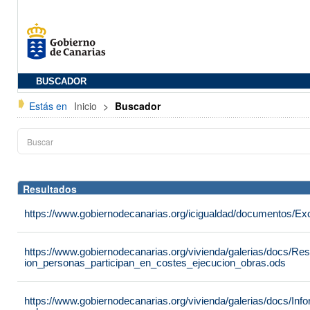
BUSCADOR
Estás en
Inicio
>
Buscador
Resultados
https://www.gobiernodecanarias.org/icigualdad/documentos/Ex
https://www.gobiernodecanarias.org/vivienda/galerias/docs/R
ion_personas_participan_en_costes_ejecucion_obras.ods
https://www.gobiernodecanarias.org/vivienda/galerias/docs/