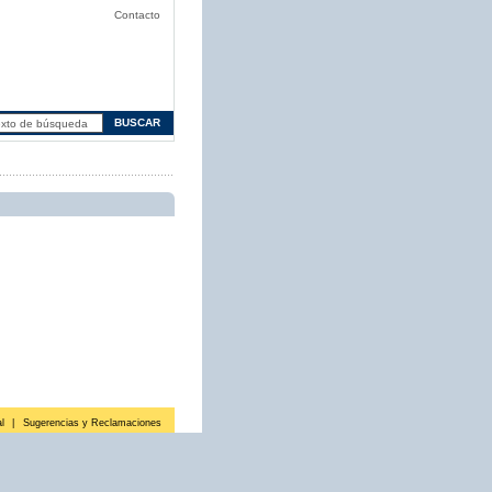
Contacto
l
|
Sugerencias y Reclamaciones