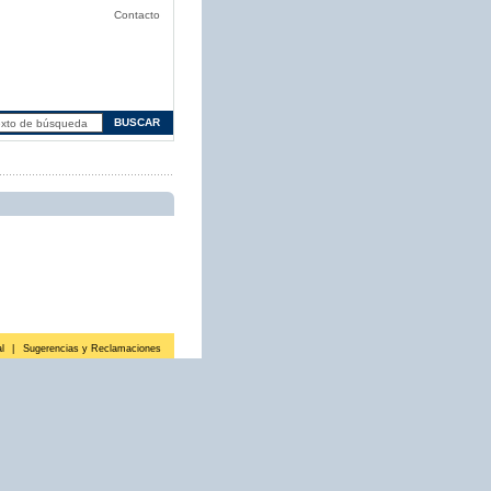
Contacto
l
|
Sugerencias y Reclamaciones