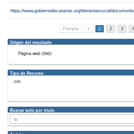
https://www.gobiernodecanarias.org/bienestarsocial/docume
Primera
«
1
2
3
Origen del resultado
Página web (592)
Tipo de Recurso
ods
Buscar solo por título