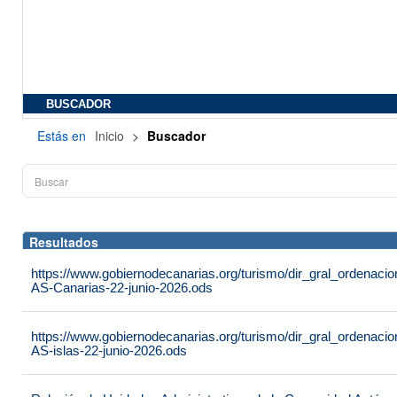
BUSCADOR
Estás en
Inicio
>
Buscador
Resultados
https://www.gobiernodecanarias.org/turismo/dir_gral_ordenac
AS-Canarias-22-junio-2026.ods
https://www.gobiernodecanarias.org/turismo/dir_gral_ordenac
AS-islas-22-junio-2026.ods