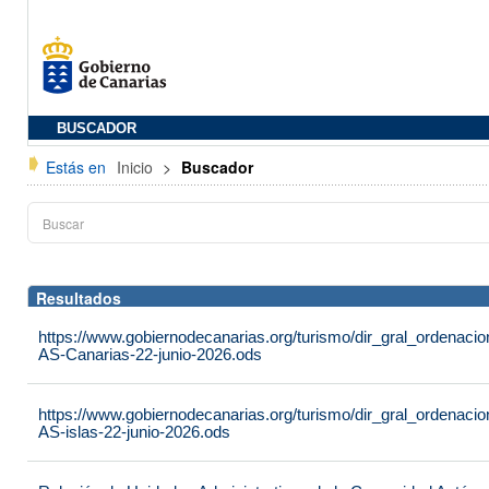
BUSCADOR
Estás en
Inicio
>
Buscador
Resultados
https://www.gobiernodecanarias.org/turismo/dir_gral_ordenac
AS-Canarias-22-junio-2026.ods
https://www.gobiernodecanarias.org/turismo/dir_gral_ordenac
AS-islas-22-junio-2026.ods