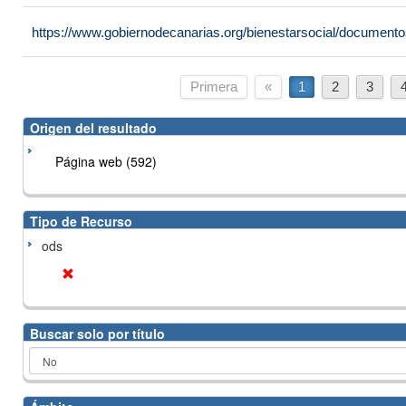
https://www.gobiernodecanarias.org/bienestarsocial/docume
Primera
«
1
2
3
Origen del resultado
Página web (592)
Tipo de Recurso
ods
Buscar solo por título