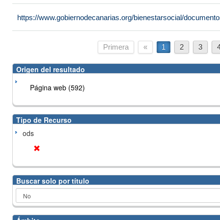
https://www.gobiernodecanarias.org/bienestarsocial/docume
Primera
«
1
2
3
Origen del resultado
Página web (592)
Tipo de Recurso
ods
Buscar solo por título