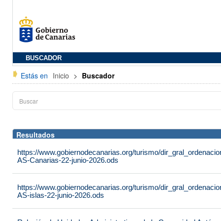
BUSCADOR
Estás en
Inicio
>
Buscador
Resultados
https://www.gobiernodecanarias.org/turismo/dir_gral_ordenac
AS-Canarias-22-junio-2026.ods
https://www.gobiernodecanarias.org/turismo/dir_gral_ordenac
AS-islas-22-junio-2026.ods