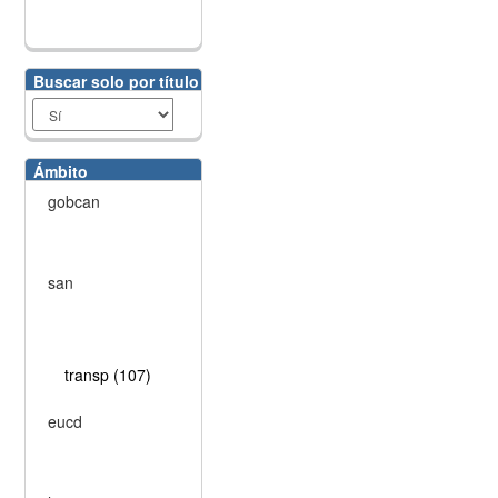
Buscar solo por título
Ámbito
gobcan
san
transp (107)
eucd