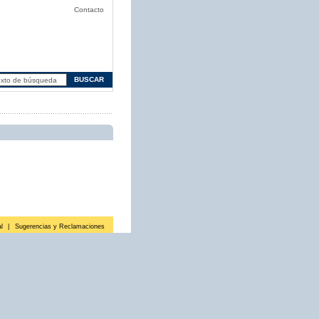
Contacto
l
|
Sugerencias y Reclamaciones