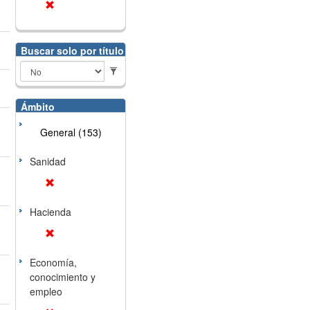
Buscar solo por título
Ámbito
General (153)
Sanidad
Hacienda
Economía,
conocimiento y
empleo