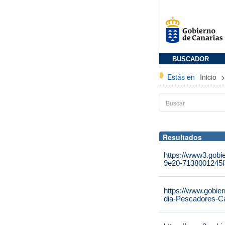
BUSCADOR
Estás en
Inicio
Resultados
https://www3.gobi
9e20-7138001245f
https://www.gobie
dia-Pescadores-C