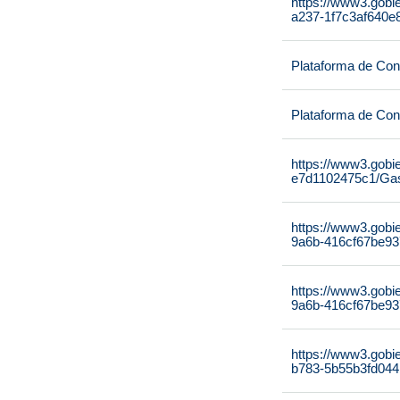
https://www3.gobi
a237-1f7c3af640e8
Plataforma de Cont
Plataforma de Cont
https://www3.gobi
e7d1102475c1/Gas
https://www3.gobi
9a6b-416cf67be937
https://www3.gobi
9a6b-416cf67be937
https://www3.gobi
b783-5b55b3fd044