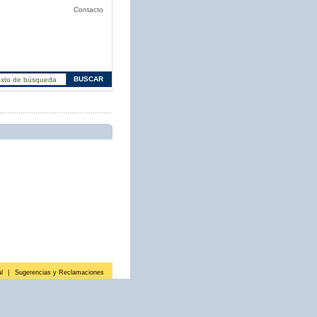
Contacto
l
|
Sugerencias y Reclamaciones