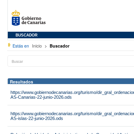
BUSCADOR
Estás en
Inicio
>
Buscador
Resultados
https://www.gobiernodecanarias.org/turismo/dir_gral_ordenac
AS-Canarias-22-junio-2026.ods
https://www.gobiernodecanarias.org/turismo/dir_gral_ordenac
AS-islas-22-junio-2026.ods