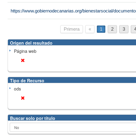
https://www.gobiernodecanarias.org/bienestarsocial/docume
Primera
«
1
2
3
Origen del resultado
Página web
Tipo de Recurso
ods
Buscar solo por título