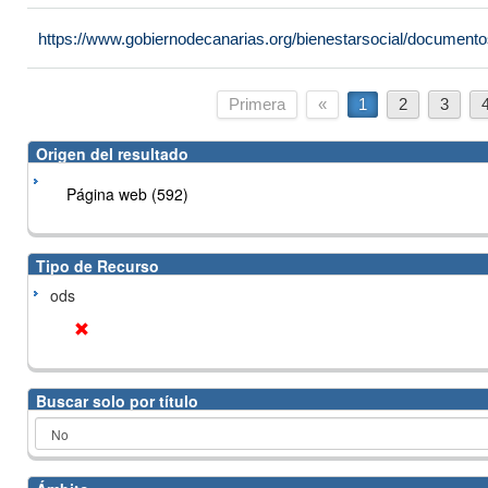
https://www.gobiernodecanarias.org/bienestarsocial/docume
Primera
«
1
2
3
Origen del resultado
Página web (592)
Tipo de Recurso
ods
Buscar solo por título