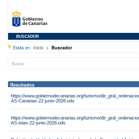
BUSCADOR
Estás en
Inicio
>
Buscador
Resultados
https://www.gobiernodecanarias.org/turismo/dir_gral_ordenac
AS-Canarias-22-junio-2026.ods
https://www.gobiernodecanarias.org/turismo/dir_gral_ordenac
AS-islas-22-junio-2026.ods