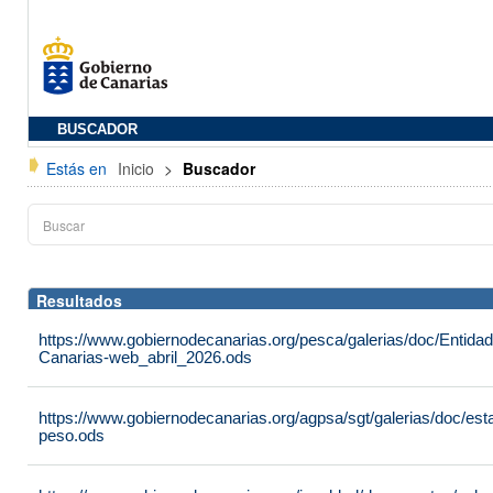
BUSCADOR
Estás en
Inicio
>
Buscador
Resultados
https://www.gobiernodecanarias.org/pesca/galerias/doc/Entid
Canarias-web_abril_2026.ods
https://www.gobiernodecanarias.org/agpsa/sgt/galerias/doc/e
peso.ods