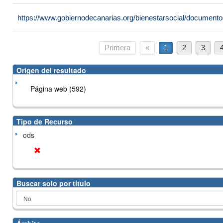
https://www.gobiernodecanarias.org/bienestarsocial/docume
Primera
«
1
2
3
Origen del resultado
Página web (592)
Tipo de Recurso
ods
Buscar solo por título