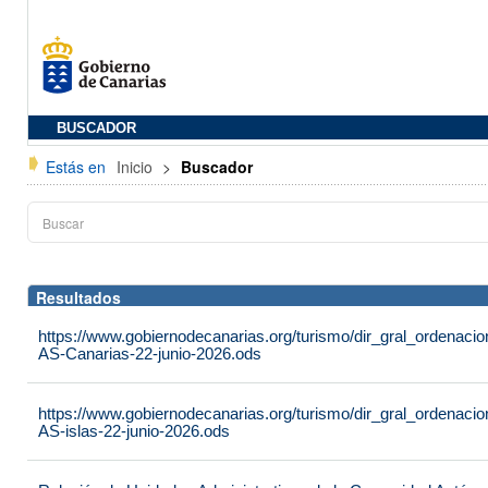
BUSCADOR
Estás en
Inicio
>
Buscador
Resultados
https://www.gobiernodecanarias.org/turismo/dir_gral_ordenac
AS-Canarias-22-junio-2026.ods
https://www.gobiernodecanarias.org/turismo/dir_gral_ordenac
AS-islas-22-junio-2026.ods