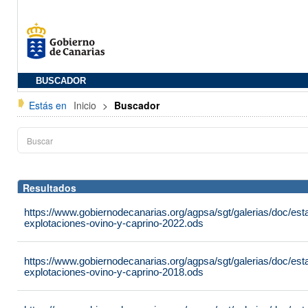
BUSCADOR
Estás en
Inicio
>
Buscador
Resultados
https://www.gobiernodecanarias.org/agpsa/sgt/galerias/doc/es
explotaciones-ovino-y-caprino-2022.ods
https://www.gobiernodecanarias.org/agpsa/sgt/galerias/doc/es
explotaciones-ovino-y-caprino-2018.ods