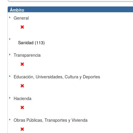
Ámbito
General
Sanidad (113)
Transparencia
Educación, Universidades, Cultura y Deportes
Hacienda
Obras Públicas, Transportes y Vivienda