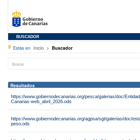
BUSCADOR
Estás en
Inicio
>
Buscador
Resultados
https://www.gobiernodecanarias.org/pesca/galerias/doc/Entid
Canarias-web_abril_2026.ods
https://www.gobiernodecanarias.org/agpsa/sgt/galerias/doc/e
peso.ods