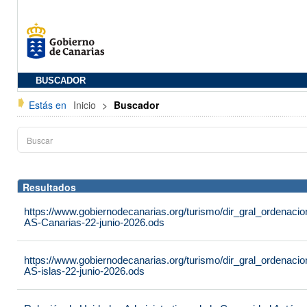
BUSCADOR
Estás en
Inicio
>
Buscador
Resultados
https://www.gobiernodecanarias.org/turismo/dir_gral_ordenac
AS-Canarias-22-junio-2026.ods
https://www.gobiernodecanarias.org/turismo/dir_gral_ordenac
AS-islas-22-junio-2026.ods