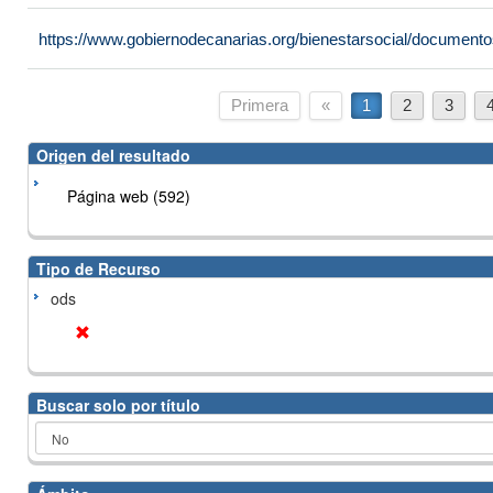
https://www.gobiernodecanarias.org/bienestarsocial/docume
Primera
«
1
2
3
Origen del resultado
Página web (592)
Tipo de Recurso
ods
Buscar solo por título