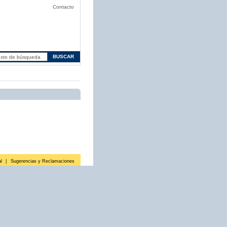
Contacto
l
|
Sugerencias y Reclamaciones