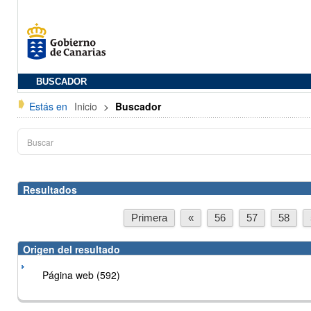
BUSCADOR
Estás en
Inicio
>
Buscador
Resultados
Primera
«
56
57
58
Origen del resultado
Página web (592)