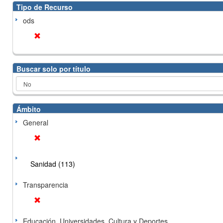
Tipo de Recurso
ods
Buscar solo por título
Ámbito
General
Sanidad (113)
Transparencia
Educación, Universidades, Cultura y Deportes