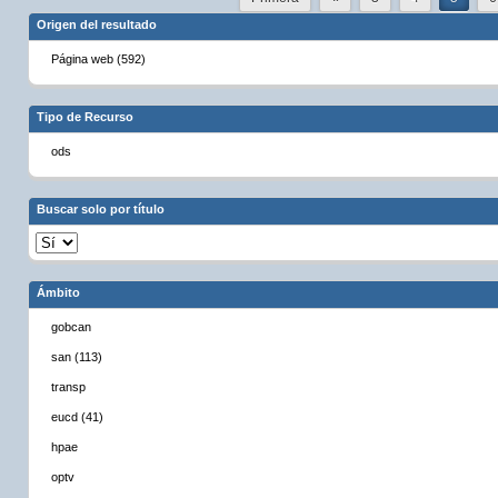
Origen del resultado
Página web (592)
Tipo de Recurso
ods
Buscar solo por título
Ámbito
gobcan
san (113)
transp
eucd (41)
hpae
optv