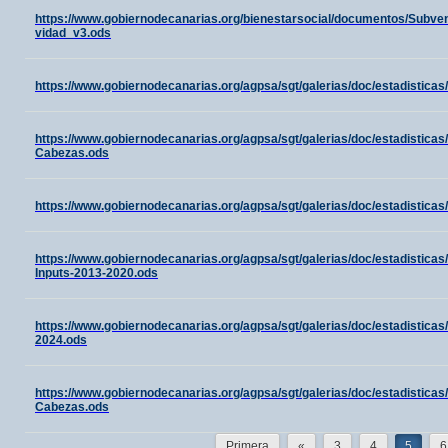
https://www.gobiernodecanarias.org/bienestarsocial/documentos/Subv
vidad_v3.ods
https://www.gobiernodecanarias.org/agpsa/sgt/galerias/doc/estadistica
https://www.gobiernodecanarias.org/agpsa/sgt/galerias/doc/estadisticas
Cabezas.ods
https://www.gobiernodecanarias.org/agpsa/sgt/galerias/doc/estadistica
https://www.gobiernodecanarias.org/agpsa/sgt/galerias/doc/estadisticas/
Inputs-2013-2020.ods
https://www.gobiernodecanarias.org/agpsa/sgt/galerias/doc/estadis
2024.ods
https://www.gobiernodecanarias.org/agpsa/sgt/galerias/doc/estadisticas
Cabezas.ods
Primera
«
3
4
5
6