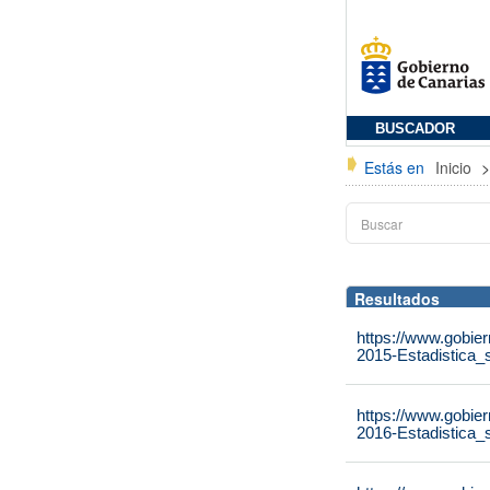
BUSCADOR
Estás en
Inicio
Resultados
https://www.gobier
2015-Estadistica_s
https://www.gobier
2016-Estadistica_s