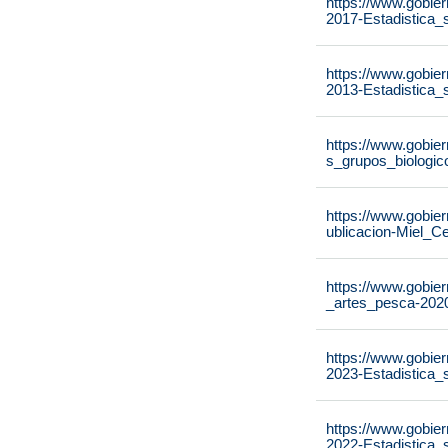
https://www.gobier
2017-Estadistica_s
https://www.gobier
2013-Estadistica_s
https://www.gobier
s_grupos_biologico
https://www.gobier
ublicacion-Miel_C
https://www.gobier
_artes_pesca-202
https://www.gobier
2023-Estadistica_
https://www.gobier
2022-Estadistica_