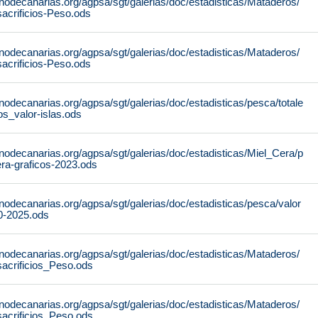
nodecanarias.org/agpsa/sgt/galerias/doc/estadisticas/Mataderos/
acrificios-Peso.ods
nodecanarias.org/agpsa/sgt/galerias/doc/estadisticas/Mataderos/
acrificios-Peso.ods
nodecanarias.org/agpsa/sgt/galerias/doc/estadisticas/pesca/totale
s_valor-islas.ods
nodecanarias.org/agpsa/sgt/galerias/doc/estadisticas/Miel_Cera/p
era-graficos-2023.ods
nodecanarias.org/agpsa/sgt/galerias/doc/estadisticas/pesca/valor
0-2025.ods
nodecanarias.org/agpsa/sgt/galerias/doc/estadisticas/Mataderos/
sacrificios_Peso.ods
nodecanarias.org/agpsa/sgt/galerias/doc/estadisticas/Mataderos/
sacrificios_Peso.ods