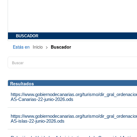
BUSCADOR
Estás en
Inicio
>
Buscador
Resultados
https://www.gobiernodecanarias.org/turismo/dir_gral_ordenac
AS-Canarias-22-junio-2026.ods
https://www.gobiernodecanarias.org/turismo/dir_gral_ordenac
AS-islas-22-junio-2026.ods