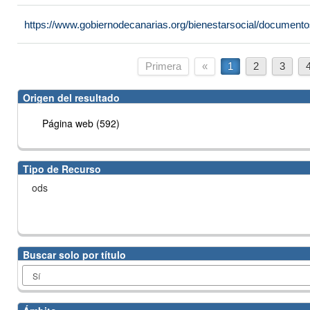
https://www.gobiernodecanarias.org/bienestarsocial/docume
Primera
«
1
2
3
Origen del resultado
Página web (592)
Tipo de Recurso
ods
Buscar solo por título