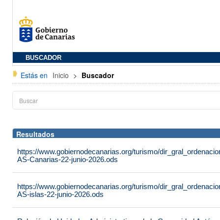
BUSCADOR
Estás en
Inicio
>
Buscador
Resultados
https://www.gobiernodecanarias.org/turismo/dir_gral_ordenac
AS-Canarias-22-junio-2026.ods
https://www.gobiernodecanarias.org/turismo/dir_gral_ordenac
AS-islas-22-junio-2026.ods