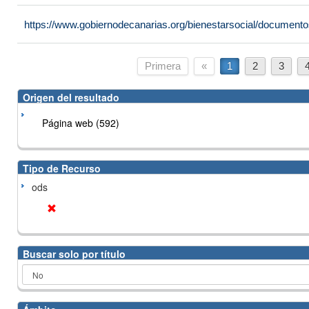
https://www.gobiernodecanarias.org/bienestarsocial/docume
Primera
«
1
2
3
Origen del resultado
Página web (592)
Tipo de Recurso
ods
Buscar solo por título