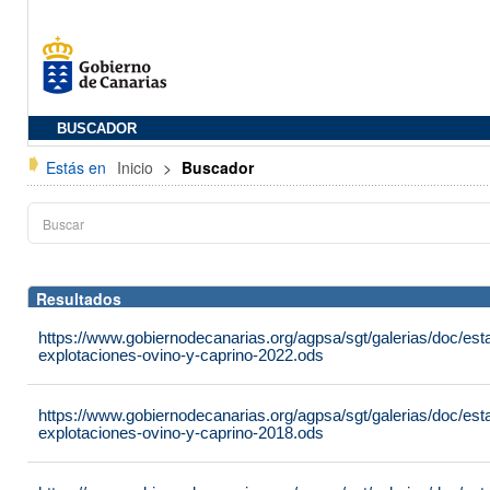
BUSCADOR
Estás en
Inicio
>
Buscador
Resultados
https://www.gobiernodecanarias.org/agpsa/sgt/galerias/doc/es
explotaciones-ovino-y-caprino-2022.ods
https://www.gobiernodecanarias.org/agpsa/sgt/galerias/doc/es
explotaciones-ovino-y-caprino-2018.ods