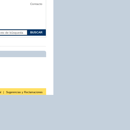
Contacto
l
|
Sugerencias y Reclamaciones