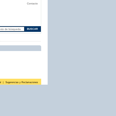
Contacto
l
|
Sugerencias y Reclamaciones