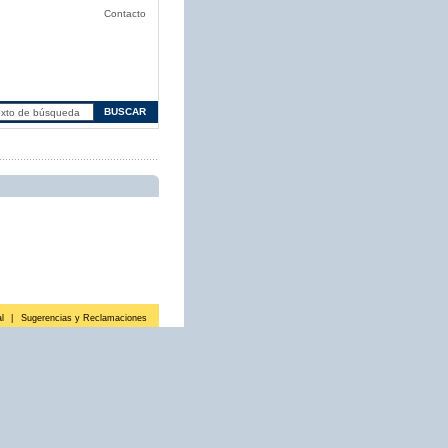
Contacto
l
|
Sugerencias y Reclamaciones