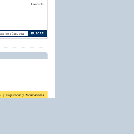
Contacto
l
|
Sugerencias y Reclamaciones