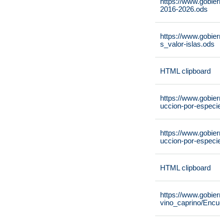
https://www.gobie
2016-2026.ods
https://www.gobier
s_valor-islas.ods
HTML clipboard
https://www.gobier
uccion-por-especi
https://www.gobier
uccion-por-especi
HTML clipboard
https://www.gobier
vino_caprino/Encu