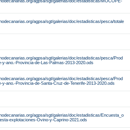
rnodecanarias.org/agpsa/sgt/galerias/doc/estadisticas/MOCOPE-
nodecanarias.org/agpsa/sgt/galerias/doc/estadisticas/pesca/totale
nodecanarias.org/agpsa/sgt/galerias/doc/estadisticas/pesca/Prod
e-y-ano.-Provincia-de-Las-Palmas-2013-2020.ods
nodecanarias.org/agpsa/sgt/galerias/doc/estadisticas/pesca/Prod
e-y-ano.-Provincia-de-Santa-Cruz-de-Tenerife-2013-2020.ods
nodecanarias.org/agpsa/sgt/galerias/doc/estadisticas/Encuesta_o
esta-explotaciones-Ovino-y-Caprino-2021.ods