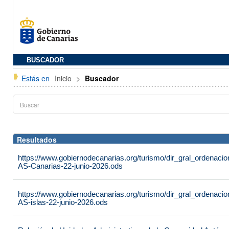
BUSCADOR
Estás en
Inicio
>
Buscador
Resultados
https://www.gobiernodecanarias.org/turismo/dir_gral_ordenac
AS-Canarias-22-junio-2026.ods
https://www.gobiernodecanarias.org/turismo/dir_gral_ordenac
AS-islas-22-junio-2026.ods