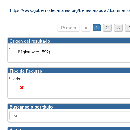
https://www.gobiernodecanarias.org/bienestarsocial/docume
Primera
«
1
2
3
Origen del resultado
Página web (592)
Tipo de Recurso
ods
Buscar solo por título