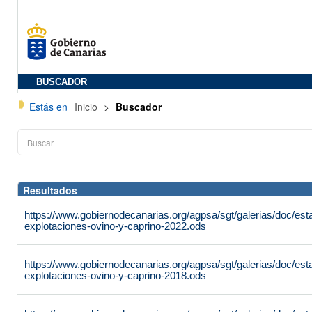
BUSCADOR
Estás en
Inicio
>
Buscador
Resultados
https://www.gobiernodecanarias.org/agpsa/sgt/galerias/doc/es
explotaciones-ovino-y-caprino-2022.ods
https://www.gobiernodecanarias.org/agpsa/sgt/galerias/doc/es
explotaciones-ovino-y-caprino-2018.ods