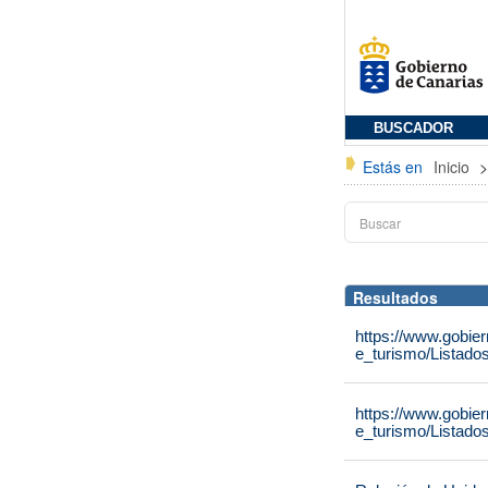
BUSCADOR
Estás en
Inicio
Resultados
https://www.gobie
e_turismo/Listado
https://www.gobie
e_turismo/Listado