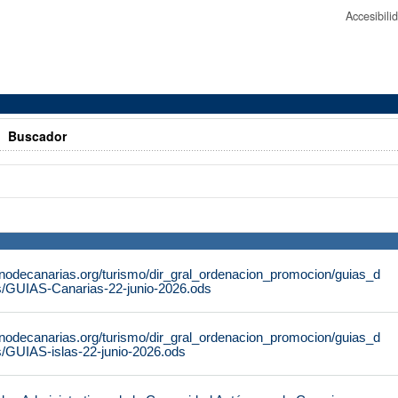
Accesibil
>
Buscador
rnodecanarias.org/turismo/dir_gral_ordenacion_promocion/guias_d
s/GUIAS-Canarias-22-junio-2026.ods
rnodecanarias.org/turismo/dir_gral_ordenacion_promocion/guias_d
s/GUIAS-islas-22-junio-2026.ods