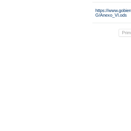
https://www.gobie
G/Anexo_VI.ods
Prim