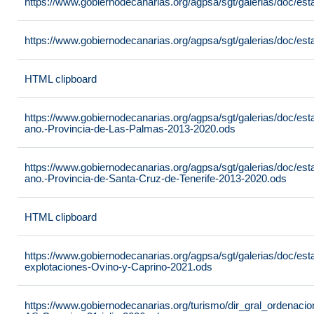
https://www.gobiernodecanarias.org/agpsa/sgt/galerias/doc/
https://www.gobiernodecanarias.org/agpsa/sgt/galerias/doc/esta
HTML clipboard
https://www.gobiernodecanarias.org/agpsa/sgt/galerias/doc/est
ano.-Provincia-de-Las-Palmas-2013-2020.ods
https://www.gobiernodecanarias.org/agpsa/sgt/galerias/doc/est
ano.-Provincia-de-Santa-Cruz-de-Tenerife-2013-2020.ods
HTML clipboard
https://www.gobiernodecanarias.org/agpsa/sgt/galerias/doc/es
explotaciones-Ovino-y-Caprino-2021.ods
https://www.gobiernodecanarias.org/turismo/dir_gral_ordenac